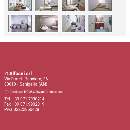
© Alfasei srl
Via Fratelli Bandiera, 36
60019 - Senigallia (AN)
(D) Developed EIDOS Software Architectures
Tel. +39 071.7930214
Fax +39 071.9902819
P.iva 02222850428