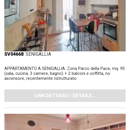
SV04668
: SENIGALLIA
APPARTAMENTO A SENIGALLIA: Zona Parco della Pace, mq. 95
(sala, cucina, 3 camere, bagno) + 2 balconi e soffitta, no
ascensore, recentemente ristrutturato
LINK DETTAGLI / DETAILS...