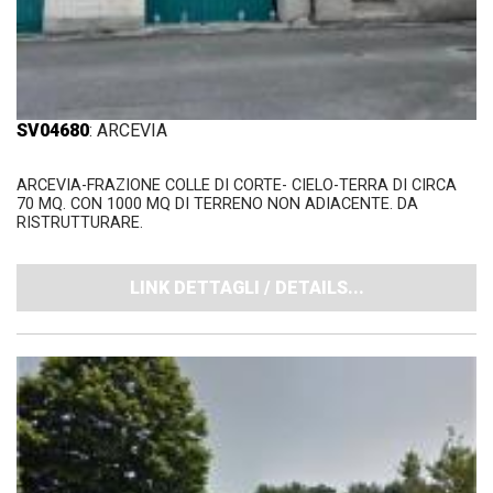
SV04680
: ARCEVIA
ARCEVIA-FRAZIONE COLLE DI CORTE- CIELO-TERRA DI CIRCA
70 MQ. CON 1000 MQ DI TERRENO NON ADIACENTE. DA
RISTRUTTURARE.
LINK DETTAGLI / DETAILS...