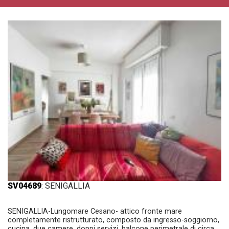
SV04689
: SENIGALLIA
SENIGALLIA-Lungomare Cesano- attico fronte mare
completamente ristrutturato, composto da ingresso-soggiorno,
cucina, due camere, doppi servizi, balcone perimetrale di circa