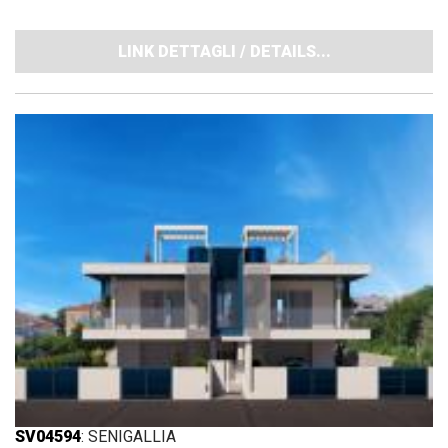
LINK DETTAGLI / DETAILS...
SV04594
: SENIGALLIA