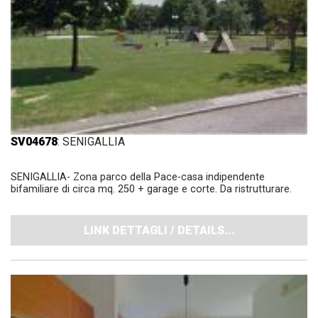
SV04678
: SENIGALLIA
SENIGALLIA- Zona parco della Pace-casa indipendente
bifamiliare di circa mq. 250 + garage e corte. Da ristrutturare.
LINK DETTAGLI / DETAILS...