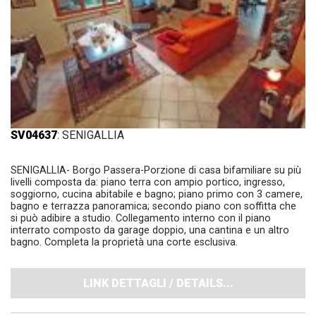
SV04637
: SENIGALLIA
SENIGALLIA- Borgo Passera-Porzione di casa bifamiliare su più
livelli composta da: piano terra con ampio portico, ingresso,
soggiorno, cucina abitabile e bagno; piano primo con 3 camere,
bagno e terrazza panoramica; secondo piano con soffitta che
si può adibire a studio. Collegamento interno con il piano
interrato composto da garage doppio, una cantina e un altro
bagno. Completa la proprietà una corte esclusiva.
LINK DETTAGLI / DETAILS...