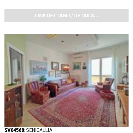
LINK DETTAGLI / DETAILS...
SV04568
: SENIGALLIA