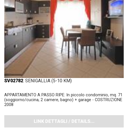
SV02782
: SENIGALLIA (5-10 KM)
APPARTAMENTO A PASSO RIPE: In piccolo condominio, mq. 71
(soggiorno/cucina, 2 camere, bagno) + garage - COSTRUZIONE
2008
LINK DETTAGLI / DETAILS...