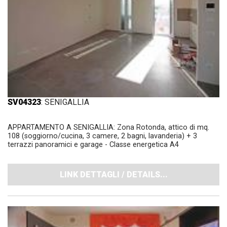
SV04323
: SENIGALLIA
APPARTAMENTO A SENIGALLIA: Zona Rotonda, attico di mq.
108 (soggiorno/cucina, 3 camere, 2 bagni, lavanderia) + 3
terrazzi panoramici e garage - Classe energetica A4
LINK DETTAGLI / DETAILS...