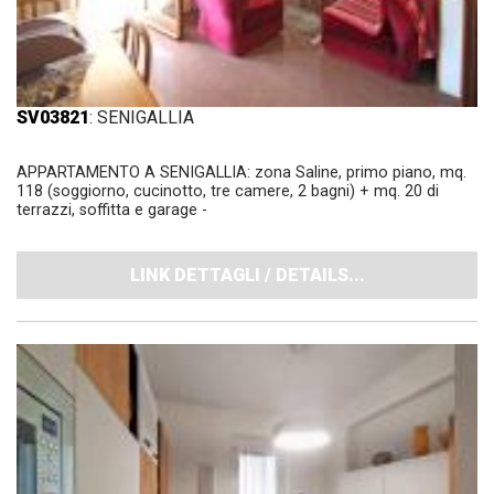
SV03821
: SENIGALLIA
APPARTAMENTO A SENIGALLIA: zona Saline, primo piano, mq.
118 (soggiorno, cucinotto, tre camere, 2 bagni) + mq. 20 di
terrazzi, soffitta e garage -
LINK DETTAGLI / DETAILS...