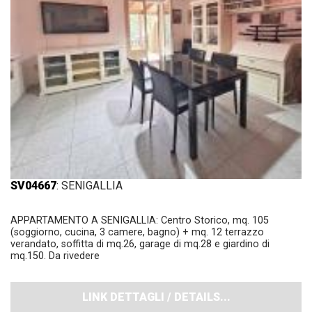
SV04667
: SENIGALLIA
APPARTAMENTO A SENIGALLIA: Centro Storico, mq. 105
(soggiorno, cucina, 3 camere, bagno) + mq. 12 terrazzo
verandato, soffitta di mq.26, garage di mq.28 e giardino di
mq.150. Da rivedere
LINK DETTAGLI / DETAILS...