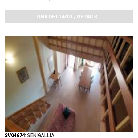
LINK DETTAGLI / DETAILS...
SV04674
: SENIGALLIA