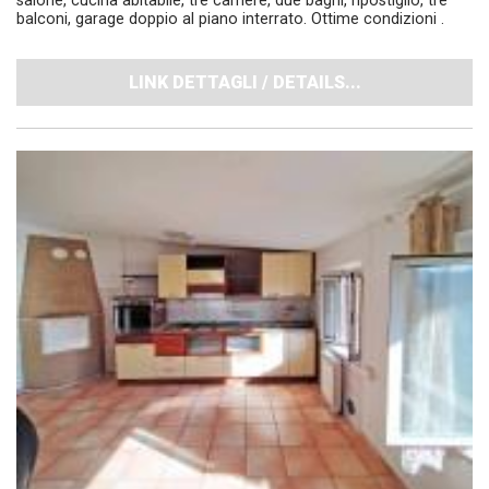
salone, cucina abitabile, tre camere, due bagni, ripostiglio, tre
balconi, garage doppio al piano interrato. Ottime condizioni .
LINK DETTAGLI / DETAILS...