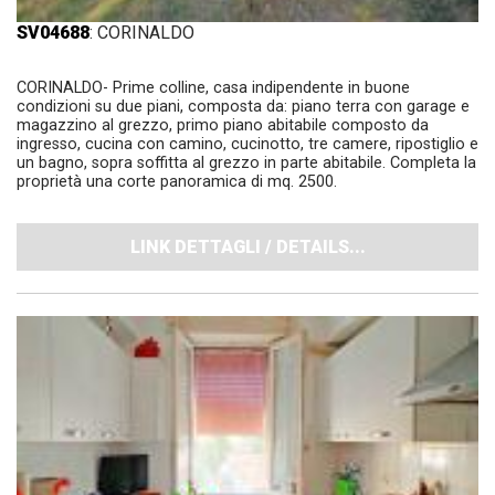
SV04688
: CORINALDO
CORINALDO- Prime colline, casa indipendente in buone
condizioni su due piani, composta da: piano terra con garage e
magazzino al grezzo, primo piano abitabile composto da
ingresso, cucina con camino, cucinotto, tre camere, ripostiglio e
un bagno, sopra soffitta al grezzo in parte abitabile. Completa la
proprietà una corte panoramica di mq. 2500.
LINK DETTAGLI / DETAILS...