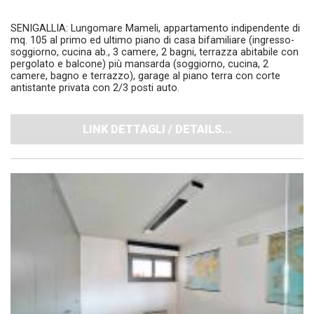
SENIGALLIA: Lungomare Mameli, appartamento indipendente di
mq. 105 al primo ed ultimo piano di casa bifamiliare (ingresso-
soggiorno, cucina ab., 3 camere, 2 bagni, terrazza abitabile con
pergolato e balcone) più mansarda (soggiorno, cucina, 2
camere, bagno e terrazzo), garage al piano terra con corte
antistante privata con 2/3 posti auto.
LINK DETTAGLI / DETAILS...