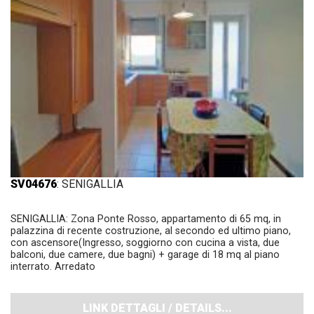
SV04676
: SENIGALLIA
SENIGALLIA: Zona Ponte Rosso, appartamento di 65 mq, in
palazzina di recente costruzione, al secondo ed ultimo piano,
con ascensore(Ingresso, soggiorno con cucina a vista, due
balconi, due camere, due bagni) + garage di 18 mq al piano
interrato. Arredato
LINK DETTAGLI / DETAILS...