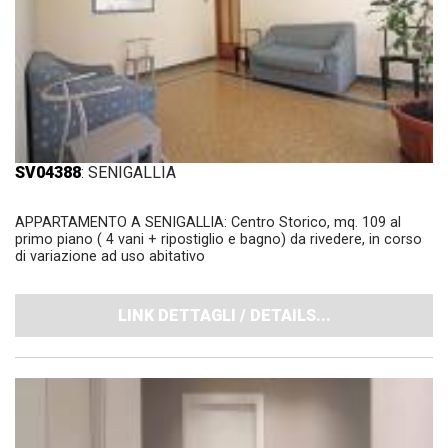
SV04388
: SENIGALLIA
APPARTAMENTO A SENIGALLIA: Centro Storico, mq. 109 al
primo piano ( 4 vani + ripostiglio e bagno) da rivedere, in corso
di variazione ad uso abitativo
LINK DETTAGLI / DETAILS...