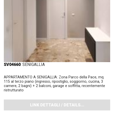
SV04660
: SENIGALLIA
APPARTAMENTO A SENIGALLIA: Zona Parco della Pace, mq.
115 al terzo piano (ingresso, ripostiglio, soggiorno, cucina, 3
camere, 2 bagni) + 2 balconi, garage e soffitta, recentemente
ristrutturato
LINK DETTAGLI / DETAILS...