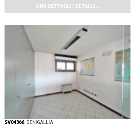
LINK DETTAGLI / DETAILS...
SV04366
: SENIGALLIA