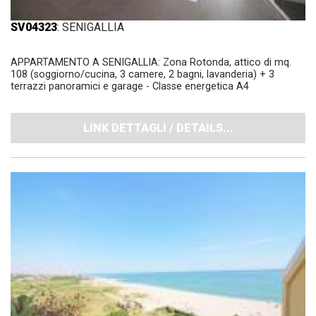
SV04323
: SENIGALLIA
APPARTAMENTO A SENIGALLIA: Zona Rotonda, attico di mq.
108 (soggiorno/cucina, 3 camere, 2 bagni, lavanderia) + 3
terrazzi panoramici e garage - Classe energetica A4
LINK DETTAGLI / DETAILS...