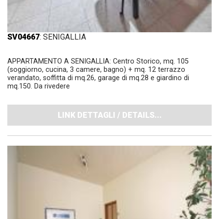
SV04667
: SENIGALLIA
APPARTAMENTO A SENIGALLIA: Centro Storico, mq. 105
(soggiorno, cucina, 3 camere, bagno) + mq. 12 terrazzo
verandato, soffitta di mq.26, garage di mq.28 e giardino di
mq.150. Da rivedere
LINK DETTAGLI / DETAILS...