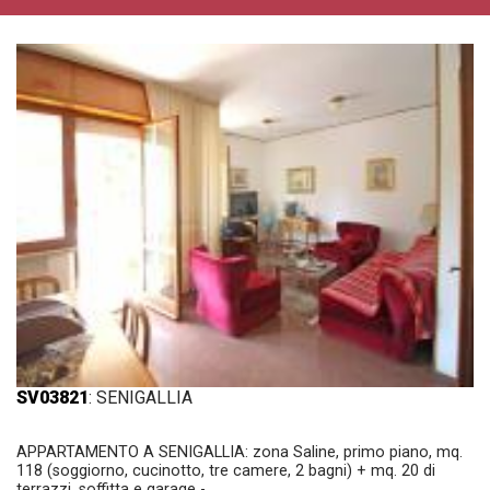
SV03821
: SENIGALLIA
APPARTAMENTO A SENIGALLIA: zona Saline, primo piano, mq.
118 (soggiorno, cucinotto, tre camere, 2 bagni) + mq. 20 di
terrazzi, soffitta e garage -