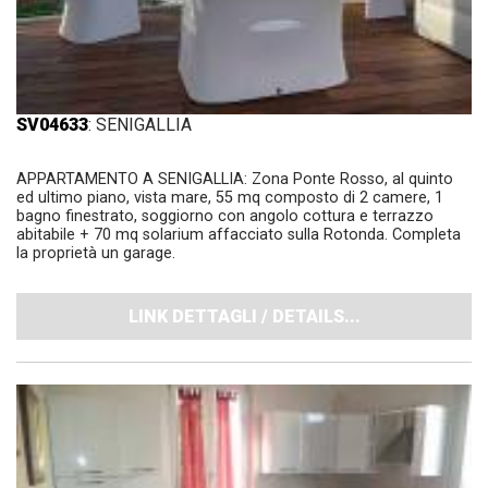
SV04633
: SENIGALLIA
APPARTAMENTO A SENIGALLIA: Zona Ponte Rosso, al quinto
ed ultimo piano, vista mare, 55 mq composto di 2 camere, 1
bagno finestrato, soggiorno con angolo cottura e terrazzo
abitabile + 70 mq solarium affacciato sulla Rotonda. Completa
la proprietà un garage.
LINK DETTAGLI / DETAILS...