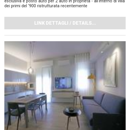
esclusiva e posto auto per 2 auto in proprietà - all'interno di villa
dei primi del '900 ristrutturata recentemente
LINK DETTAGLI / DETAILS...