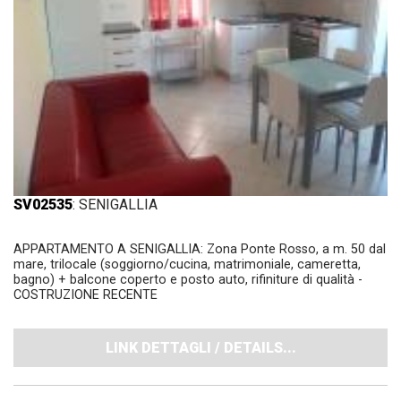
SV02535
: SENIGALLIA
APPARTAMENTO A SENIGALLIA: Zona Ponte Rosso, a m. 50 dal
mare, trilocale (soggiorno/cucina, matrimoniale, cameretta,
bagno) + balcone coperto e posto auto, rifiniture di qualità -
COSTRUZIONE RECENTE
LINK DETTAGLI / DETAILS...