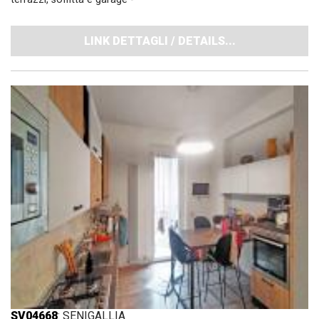
LINK DETTAGLI / DETAILS...
SV04668
: SENIGALLIA