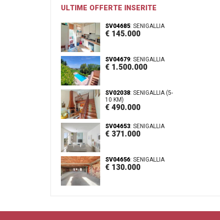
ULTIME OFFERTE INSERITE
SV04685
: SENIGALLIA
€ 145.000
SV04679
: SENIGALLIA
€ 1.500.000
SV02038
: SENIGALLIA (5-
10 KM)
€ 490.000
SV04653
: SENIGALLIA
€ 371.000
SV04656
: SENIGALLIA
€ 130.000