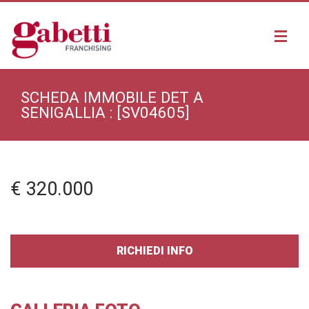
SCHEDA IMMOBILE DET A
SENIGALLIA : [SV04605]
ALTRO APPARTAMENTO A SENIGALLIA
€ 320.000
ALTRA VILLA A SENIGALLIA
ALTRA CASA A SENIGALLIA
RICHIEDI INFO